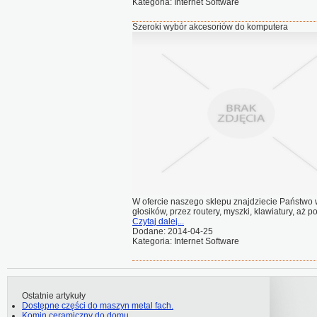
Kategoria: Internet Software
Szeroki wybór akcesoriów do komputera
W ofercie naszego sklepu znajdziecie Państwo
głosików, przez routery, myszki, klawiatury, aż p
Czytaj dalej...
Dodane: 2014-04-25
Kategoria: Internet Software
Ostatnie artykuły
Dostępne części do maszyn metal fach.
Komin ceramiczny do domu