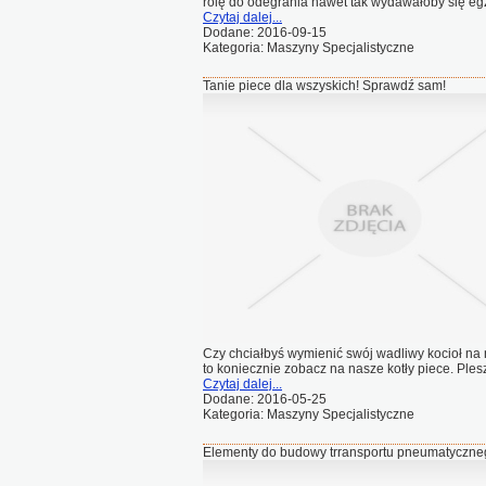
rolę do odegrania nawet tak wydawałoby się egz
Czytaj dalej...
Dodane: 2016-09-15
Kategoria: Maszyny Specjalistyczne
Tanie piece dla wszyskich! Sprawdź sam!
Czy chciałbyś wymienić swój wadliwy kocioł na n
to koniecznie zobacz na nasze kotły piece. Plesz
Czytaj dalej...
Dodane: 2016-05-25
Kategoria: Maszyny Specjalistyczne
Elementy do budowy trransportu pneumatyczne