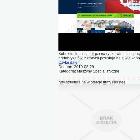
Kobex to firma istniejąca na rynku wiele lat spec
prefabrykatów, z których powstają hale wielko
Czytaj dalej...
Dodane: 2019-08-29
Kategoria: Maszyny Specjalistyczne
Nity strukturalne w ofercie firmy Norsteel