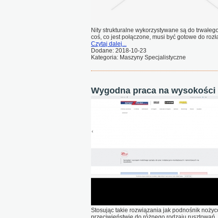
Nity strukturalne wykorzystywane są do trwałe
coś, co jest połączone, musi być gotowe do rozł
Czytaj dalej...
Dodane: 2018-10-23
Kategoria: Maszyny Specjalistyczne
Wygodna praca na wysokości 
Stosując takie rozwiązania jak podnośnik noży
przeciwieństwie do różnego rodzaju rusztowań,