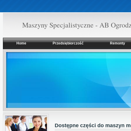
Maszyny Specjalistyczne - AB Ogrod
Home
Przedsiębiorczość
Remonty
Dostępne części do maszyn me