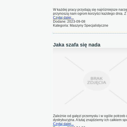
W każdej pracy przydają się najróżniejsze narzęd
przynoszą nam ogrom korzyści każdego dnia. Z 
Czytaj dalej...
Dodane: 2023-09-08
Kategoria: Maszyny Specjalistyczne
Jaka szafa się nada
Zależnie od gałęzi przemysłu i w ogóle potrzeb 
dystrybucyjna. A tutaj znajdziemy ich całkiem sp
Czytaj dalej...