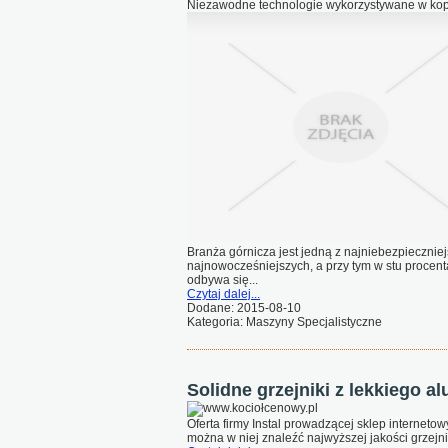
Niezawodne technologie wykorzystywane w kop
Branża górnicza jest jedną z najniebezpiecznie
najnowocześniejszych, a przy tym w stu procen
odbywa się...
Czytaj dalej...
Dodane: 2015-08-10
Kategoria: Maszyny Specjalistyczne
Solidne grzejniki z lekkiego a
Oferta firmy Instal prowadzącej sklep interneto
można w niej znaleźć najwyższej jakości grzejn