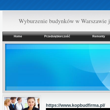
Wyburzenie budynków w Warszawie je
Home
Przedsiębiorczość
Remonty
https://www.kopbudfirma.pl/