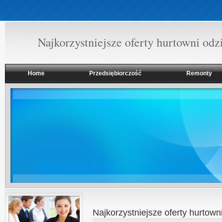
Najkorzystniejsze oferty hurtowni odz
Home
Przedsiębiorczość
Remonty
Najkorzystniejsze oferty hurtown