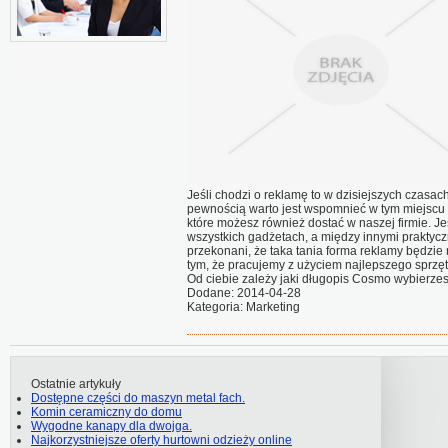
Jeśli chodzi o reklamę to w dzisiejszych czasa
pewnością warto jest wspomnieć w tym miejscu 
które możesz również dostać w naszej firmie. J
wszystkich gadżetach, a między innymi praktyc
przekonani, że taka tania forma reklamy będzie 
tym, że pracujemy z użyciem najlepszego sprzę
Od ciebie zależy jaki długopis Cosmo wybierzesz
Dodane: 2014-04-28
Kategoria: Marketing
Ostatnie artykuły
Dostępne części do maszyn metal fach.
Komin ceramiczny do domu
Wygodne kanapy dla dwojga.
Najkorzystniejsze oferty hurtowni odzieży online