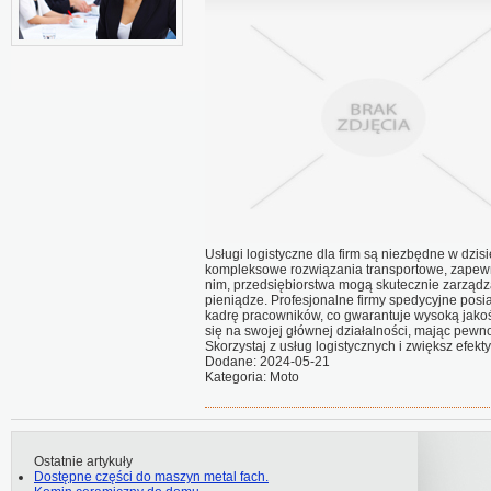
Usługi logistyczne dla firm są niezbędne w dzis
kompleksowe rozwiązania transportowe, zapewn
nim, przedsiębiorstwa mogą skutecznie zarząd
pieniądze. Profesjonalne firmy spedycyjne po
kadrę pracowników, co gwarantuje wysoką jakoś
się na swojej głównej działalności, mając pewnoś
Skorzystaj z usług logistycznych i zwiększ efek
Dodane: 2024-05-21
Kategoria: Moto
Ostatnie artykuły
Dostępne części do maszyn metal fach.